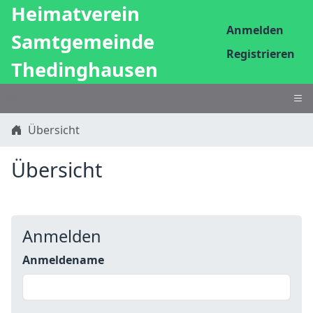
Heimatverein
Anmelden
Samtgemeinde
Registrieren
Thedinghausen
MENÜ
Übersicht
Übersicht
Anmelden
Anmeldename