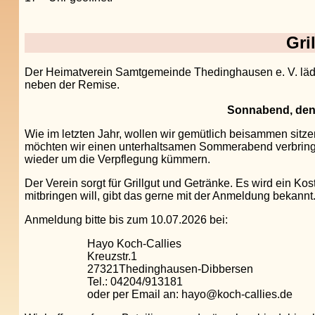
Gri
Der Heimatverein Samtgemeinde Thedinghausen e. V. lädt al
neben der Remise.
Sonnabend, den 
Wie im letzten Jahr, wollen wir gemütlich beisammen sitze
möchten wir einen unterhaltsamen Sommerabend verbringen
wieder um die Verpflegung kümmern.
Der Verein sorgt für Grillgut und Getränke. Es wird ein Ko
mitbringen will, gibt das gerne mit der Anmeldung bekannt
Anmeldung bitte bis zum 10.07.2026 bei:
Hayo Koch-Callies
Kreuzstr.1
27321Thedinghausen-Dibbersen
Tel.: 04204/913181
oder per Email an: hayo@koch-callies.de