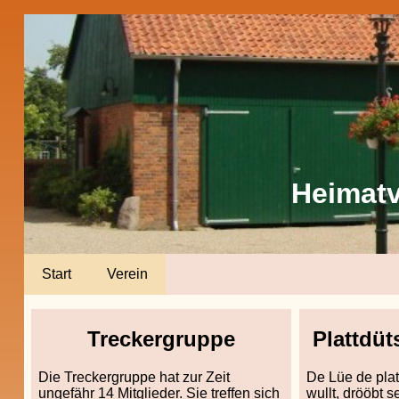
Heimat
Start
Verein
Treckergruppe
Plattdü
Die Treckergruppe hat zur Zeit
De Lüe de pla
ungefähr 14 Mitglieder. Sie treffen sich
wullt, drööbt 