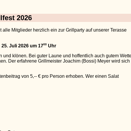
llfest 2026
le Mitglieder herzlich ein zur Grillparty auf unserer Terasse
00
25. Juli 2026 um 17
Uhr
n und klönen. Bei guter Laune und hoffentlich auch gutem Wett
. Der erfahrene Grillmeister Joachim (Bossi) Meyer wird sich
stenbeitrag von 5,-- € pro Person erhoben. Wer einen Salat
.