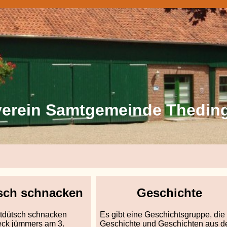
verein Samtgemeinde Thedin
tsch schnacken
Geschichte
ttdütsch schnacken
Es gibt eine Geschichtsgruppe, die
seck jümmers am 3.
Geschichte und Geschichten aus d